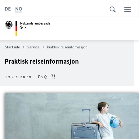
DE
NO
Tysklands ambassade
Oslo
Startside
Service
Praktisk reiseinformasjon
Praktisk reiseinformasjon
30.01.2018 - FAQ