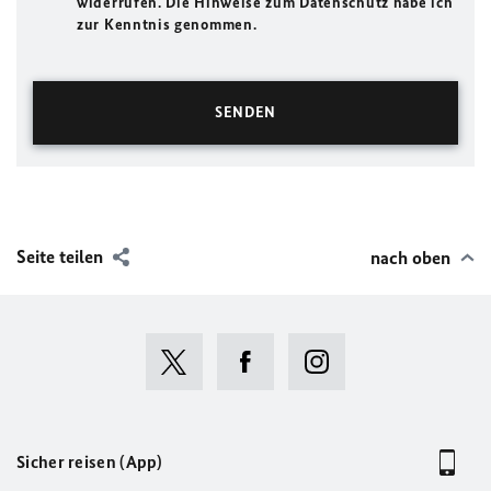
widerrufen. Die Hinweise zum Datenschutz habe ich
zur Kenntnis genommen.
Seite teilen
nach oben
Sicher reisen (App)