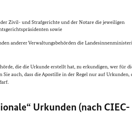
er Zivil- und Strafgerichte und der Notare die jeweiligen
mtsgerichtspräsidenten sowie
nden anderer Verwaltungsbehörden die Landesinnenminister
hörde, die die Urkunde erstellt hat, zu erkundigen, wer für di
en Sie auch, dass die Apostille in der Regel nur auf Urkunden, 
arf.
tionale“ Urkunden (nach CIEC-