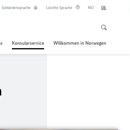
Gebärdensprache
Leichte Sprache
NO
DE
ns
Konsularservice
Willkommen in Norwegen
n