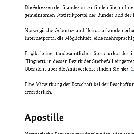
Die Adressen der Standesämter finden Sie im Inte
gemeinsamen Statistikportal des Bundes und der 
Norwegische Geburts- und Heiratsurkunden erhal
Internetportal die Möglichkeit, eine mehrsprachi
Es gibt keine standesamtlichen Sterbeurkunden 
(Tingrett), in dessen Bezirk der Sterbefall eingetr
Übersicht über die Amtsgerichte finden Sie
hier
Eine Mitwirkung der Botschaft bei der Beschaff
erforderlich.
Apostille
Norwegische Personenstandsurkunden oder sonsti