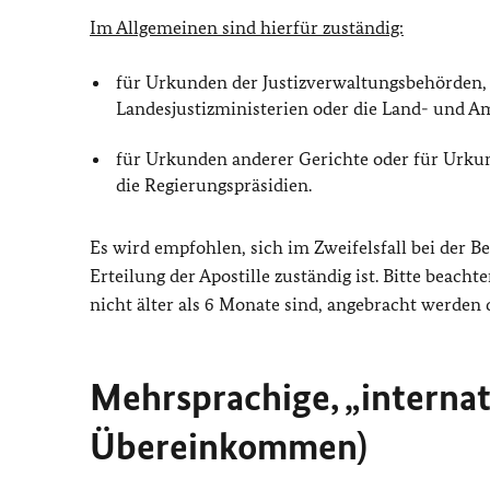
Im Allgemeinen sind hierfür zuständig:
für Urkunden der Justizverwaltungsbehörden, d
Landesjustizministerien oder die Land- und A
für Urkunden anderer Gerichte oder für Urku
die Regierungspräsidien.
Es wird empfohlen, sich im Zweifelsfall bei der Be
Erteilung der Apostille zuständig ist. Bitte beacht
nicht älter als 6 Monate sind, angebracht werden d
Mehrsprachige, „interna
Übereinkommen)