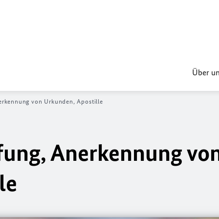
Über u
rkennung von Urkunden, Apostille
ung, Anerkennung vo
le