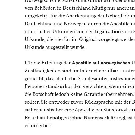
von Behörden in Deutschland häufig nur anerkannt,
umgekehrt für die Anerkennung deutscher Urkund
Deutschland und Norwegen durch die Apostille 
öffentlicher Urkunden von der Legalisation vom 5.
Urkunde, die hierfür im Original vorgelegt werden
Urkunde ausgestellt wurde.
Für die Erteilung der
Apostille auf norwegischen
Zuständigkeiten sind im Internet abrufbar - unte
gemacht, dass deutsche Standesämter insbesonder
Personenstandsurkunden verzichten, wenn eine m
die Botschaft jedoch keine Garantie übernehmen. 
sollten Sie entweder zuvor Rücksprache mit der B
sicherheitshalber eine Apostille bei Statsforvalte
Botschaft benötigen (ohne Namenserklärung), ist 
erforderlich.