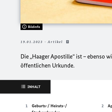
Bildinfo
19.01.2023 - Artikel
Die
„Haager Apostille“
ist – ebenso wi
öffentlichen Urkunde.
INHALT
Geburts-/ Heirats-/
Ap