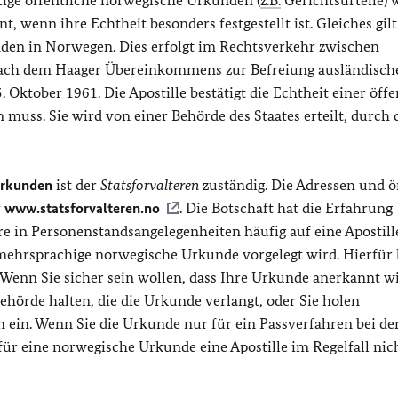
 wenn ihre Echtheit besonders festgestellt ist. Gleiches gilt
en in Norwegen. Dies erfolgt im Rechtsverkehr zwischen
nach dem Haager Übereinkommens zur Befreiung ausländisch
 Oktober 1961. Die Apostille bestätigt die Echtheit einer öff
 muss. Sie wird von einer Behörde des Staates erteilt, durch 
 Urkunden
ist der
Statsforvalteren
zuständig. Die Adressen und ö
r
www.statsforvalteren.no
. Die Botschaft hat die Erfahrung
e in Personenstandsangelegenheiten häufig auf eine Apostill
ehrsprachige norwegische Urkunde vorgelegt wird. Hierfür
Wenn Sie sicher sein wollen, dass Ihre Urkunde anerkannt wi
ehörde halten, die die Urkunde verlangt, oder Sie holen
rn ein. Wenn Sie die Urkunde nur für ein Passverfahren bei de
für eine norwegische Urkunde eine Apostille im Regelfall nic