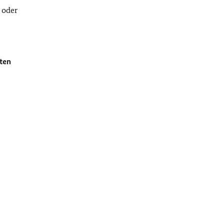
 oder
ten