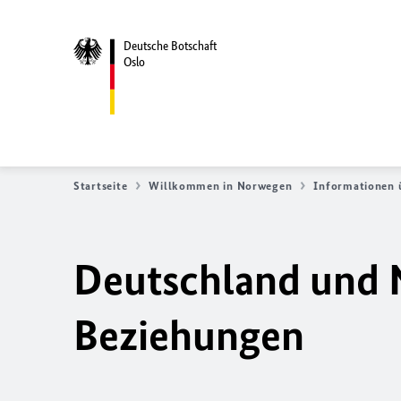
Deutsche Botschaft
Oslo
Startseite
Willkommen in Norwegen
Informationen 
Deutschland und N
Beziehungen