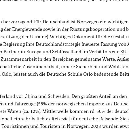
en hervorragend. Für Deutschland ist Norwegen ein wichtiger
ng der Energiewende sowie in der Rüstungskooperation und b
stützung der Ukraine). Wichtiges Dokument für die Gestaltu
he Regierung ihre Deutschlandstrategie (neueste Fassung von 
n Partner in Europa und Schlüsselland im Verhältnis zur
EU
.
alen Zusammenarbeit in den Bereichen gemeinsame Werte, Auß
tschaftliche Zusammenarbeit, innere Sicherheit und Wohlstan
 Oslo, leistet auch die Deutsche Schule Oslo bedeutende Beit
ferland vor China und Schweden. Den größten Anteil an den
n und Fahrzeuge (58% der norwegischen Importe aus Deutsc
tete Waren (ca. 12%). Mittlerweile kommen rd. 50% der deuts
nell ein sehr beliebtes Reiseziel für deutsche Reisende. Sie s
 Touristinnen und Touristen in Norwegen. 2023 wurden etw