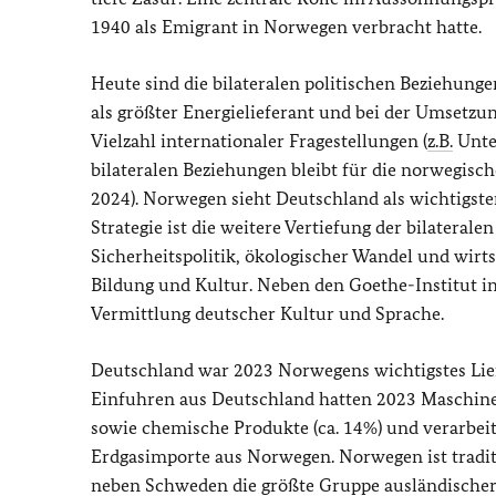
1940 als Emigrant in Norwegen verbracht hatte.
Heute sind die bilateralen politischen Beziehung
als größter Energielieferant und bei der Umsetzu
Vielzahl internationaler Fragestellungen (
z.B.
Unter
bilateralen Beziehungen bleibt für die norwegisc
2024). Norwegen sieht Deutschland als wichtigste
Strategie ist die weitere Vertiefung der bilater
Sicherheitspolitik, ökologischer Wandel und wir
Bildung und Kultur. Neben den Goethe-Institut in
Vermittlung deutscher Kultur und Sprache.
Deutschland war 2023 Norwegens wichtigstes Lie
Einfuhren aus Deutschland hatten 2023 Maschine
sowie chemische Produkte (ca. 14%) und verarbei
Erdgasimporte aus Norwegen. Norwegen ist traditio
neben Schweden die größte Gruppe ausländischer