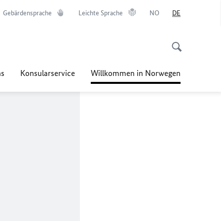
Gebärdensprache
Leichte Sprache
NO
DE
ns
Konsularservice
Willkommen in Norwegen