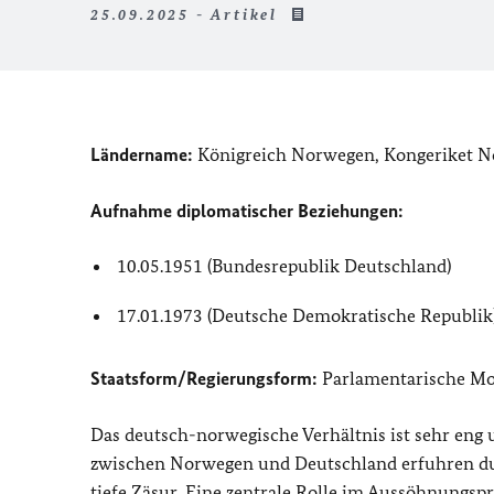
25.09.2025 - Artikel
Ländername:
Königreich Norwegen,
Kongeriket N
Aufnahme diplomatischer Beziehungen:
10.05.1951 (Bundesrepublik Deutschland)
17.01.1973 (Deutsche Demokratische Republik
Staatsform/Regierungsform:
Parlamentarische Mo
Das deutsch-norwegische Verhältnis ist sehr eng 
zwischen Norwegen und Deutschland erfuhren dur
tiefe Zäsur. Eine zentrale Rolle im Aussöhnungspr