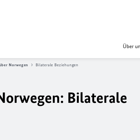
Über u
über Norwegen
Bilaterale Beziehungen
orwegen: Bilaterale