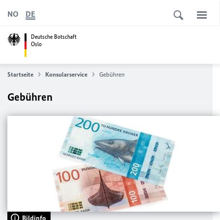
NO
DE
Deutsche Botschaft
Oslo
Startseite
Konsularservice
Gebühren
Gebühren
Bildinfo