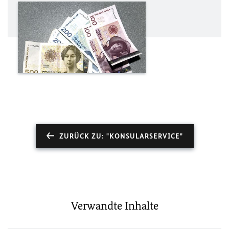
ZURÜCK ZU: "KONSULARSERVICE"
Verwandte Inhalte