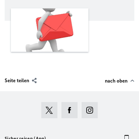
Seite teilen
nach oben
Sicher reisen (App)