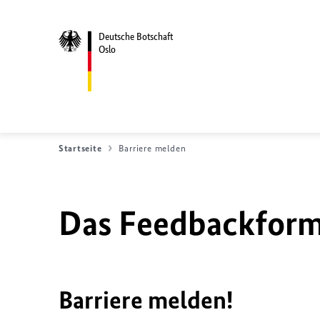
Deutsche Botschaft
Oslo
Startseite
Barriere melden
Das Feedbackformu
Barriere melden!