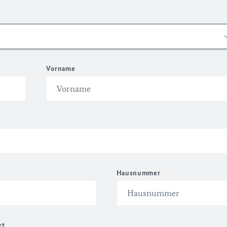
Vorname
Hausnummer
rt