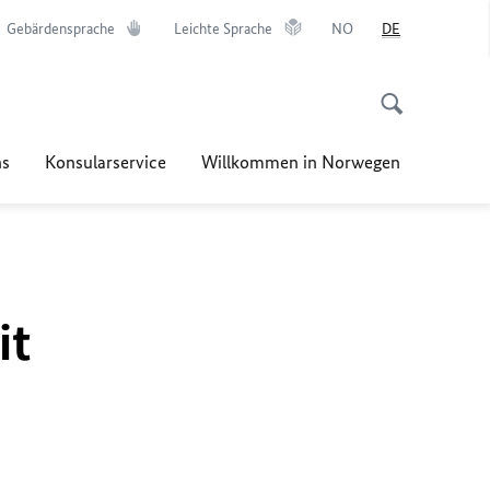
Gebärdensprache
Leichte Sprache
NO
DE
ns
Konsularservice
Willkommen in Norwegen
it