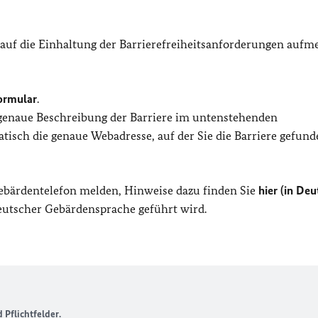
 auf die Einhaltung der Barrierefreiheitsanforderungen auf
ormular
.
 genaue Beschreibung der Barriere im untenstehenden
isch die genaue Webadresse, auf der Sie die Barriere gefund
Gebärdentelefon melden, Hinweise dazu finden Sie
hier (in Deu
Deutscher Gebärdensprache geführt wird.
Pflichtfelder.