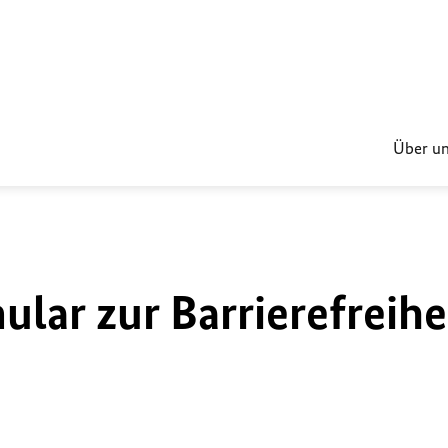
Über u
lar zur Barrierefreihe