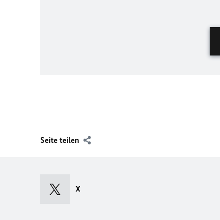
Seite teilen
X